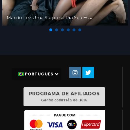
Marido Fez Uma Surpresa Pra Sua Esposa Safadinha
PORTUGUÊS
PROGRAMA DE AFILIADOS
Ganhe comissão de 30%