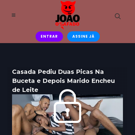
ENTRAR
ASSINE JÁ
Casada Pediu Duas Picas Na
Buceta e Depois Marido Encheu
de Leite