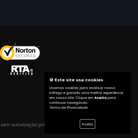
🍪 Este site usa cookies
Usamos cookies para analisar nosso
tráfego e garantir uma melhor experiência
em nosso site. Clique em
Aceito
para
continuar navegando.
Termo de Privacidade
Aceito
 sem autorização prévia do proprietário do site.