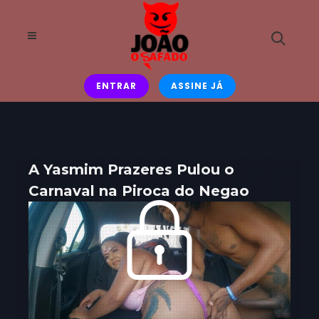
ENTRAR
ASSINE JÁ
A Yasmim Prazeres Pulou o
Carnaval na Piroca do Negao