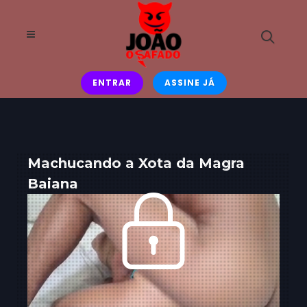
ENTRAR
ASSINE JÁ
Machucando a Xota da Magra
Baiana