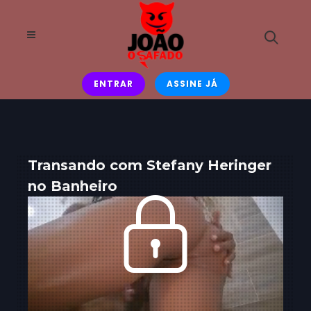
ENTRAR
ASSINE JÁ
Transando com Stefany Heringer
no Banheiro