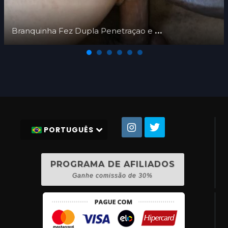
Branquinha Fez Dupla Penetraçao e os dois gozou juntos dentro
PORTUGUÊS
PROGRAMA DE AFILIADOS
Ganhe comissão de 30%