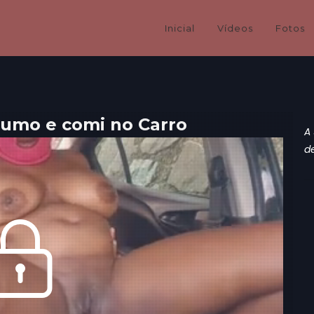
Inicial
Vídeos
Fotos
aumo e comi no Carro
A 
d