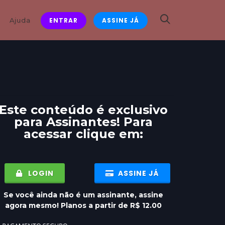
Ajuda
ENTRAR
ASSINE JÁ
Este conteúdo é exclusivo
para
Assinantes
! Para
acessar clique em:
LOGIN
ASSINE JÁ
Se você ainda não é um assinante, assine
agora mesmo! Planos a partir de R$ 12.00