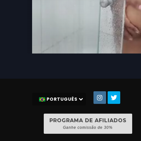
PORTUGUÊS
PROGRAMA DE AFILIADOS
Ganhe comissão de 30%