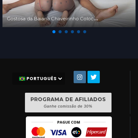
Gostosa da Baiana Chaveirinho Coloca Calcinha de Lado Pra Dar Bucetinha
PORTUGUÊS
PROGRAMA DE AFILIADOS
Ganhe comissão de 30%