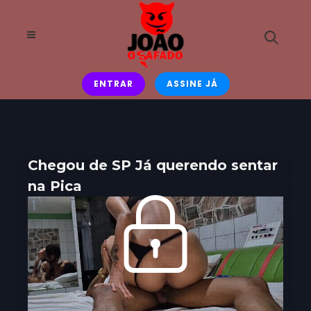
ENTRAR
ASSINE JÁ
Chegou de SP Já querendo sentar
na Pica